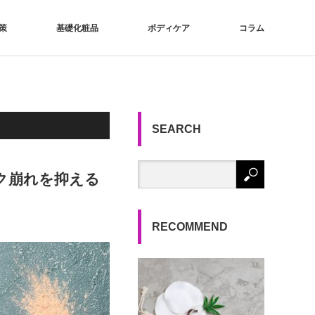
策
基礎化粧品
ボディケア
コラム
SEARCH
ク崩れを抑える
RECOMMEND