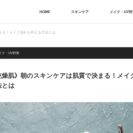
HOME
スキンケア
メイク・UV対
まる！メイク崩れを抑える方法とは
イク・UV対策
乾燥肌》朝のスキンケアは肌質で決まる！メイ
法とは