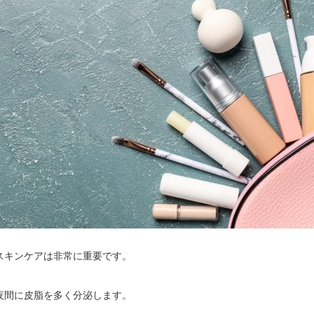
スキンケアは非常に重要です。
夜間に皮脂を多く分泌します。