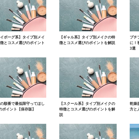
イボーグ系】タイプ別メイ
【ギャル系】タイプ別メイクの特
プチ
徴とコスメ選びのポイント
徴とコスメ選びのポイントを解説
に！
3選
の順番で最低限守ってほし
【スクール系】タイプ別メイクの
乾燥
のポイント【保存版】
特徴とコスメ選びのポイントを解
方と
説