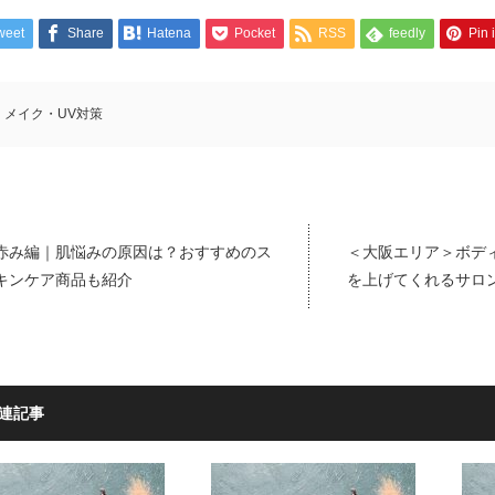
weet
Share
Hatena
Pocket
RSS
feedly
Pin i
メイク・UV対策
赤み編｜肌悩みの原因は？おすすめのス
＜大阪エリア＞ボデ
キンケア商品も紹介
を上げてくれるサロ
連記事