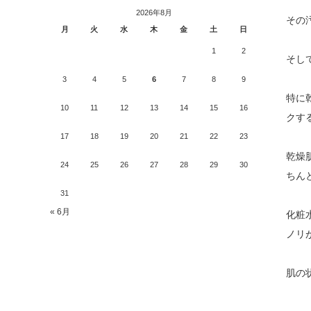
2026年8月
その
月
火
水
木
金
土
日
1
2
そし
3
4
5
6
7
8
9
特に
10
11
12
13
14
15
16
クす
17
18
19
20
21
22
23
乾燥
24
25
26
27
28
29
30
ちん
31
« 6月
化粧
ノリ
肌の