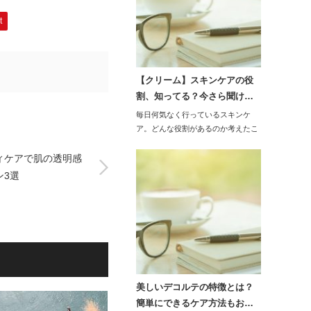
t
【クリーム】スキンケアの役
割、知ってる？今さら聞け…
毎日何気なく行っているスキンケ
ア。どんな役割があるのか考えたこ
とがあるでしょ…
ィケアで肌の透明感
ン3選
美しいデコルテの特徴とは？
簡単にできるケア方法もお…