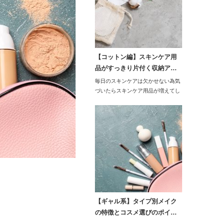
【コットン編】スキンケア用
品がすっきり片付く収納ア…
毎日のスキンケアは欠かせない為気
づいたらスキンケア用品が増えてし
まって、メイクボ…
【ギャル系】タイプ別メイク
の特徴とコスメ選びのポイ…