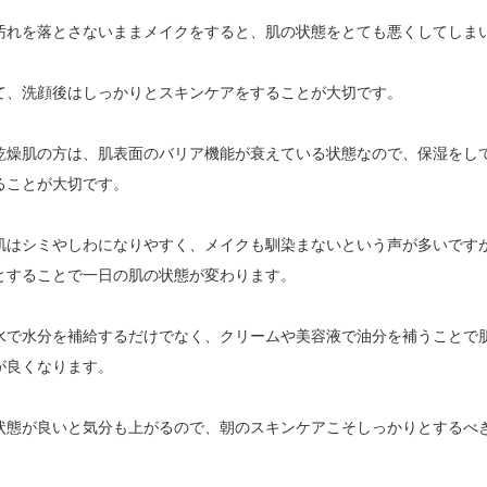
汚れを落とさないままメイクをすると、肌の状態をとても悪くしてしま
て、洗顔後はしっかりとスキンケアをすることが大切です。
乾燥肌の方は、肌表面のバリア機能が衰えている状態なので、保湿をし
ることが大切です。
肌はシミやしわになりやすく、メイクも馴染まないという声が多いです
とすることで一日の肌の状態が変わります。
水で水分を補給するだけでなく、クリームや美容液で油分を補うことで
が良くなります。
状態が良いと気分も上がるので、朝のスキンケアこそしっかりとするべ