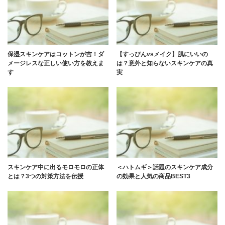
保湿スキンケアはコットンが吉！ダ
【すっぴんvsメイク】肌にいいの
メージレスな正しい使い方を教えま
は？意外と知らないスキンケアの真
す
実
スキンケア中に出るモロモロの正体
＜ハトムギ＞話題のスキンケア成分
とは？3つの対策方法を伝授
の効果と人気の商品BEST3