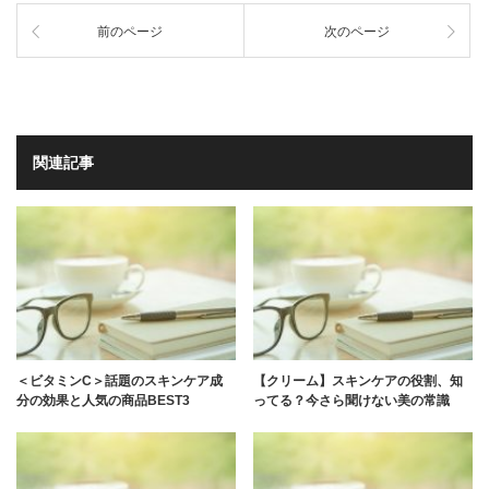
前のページ
次のページ
関連記事
＜ビタミンC＞話題のスキンケア成
【クリーム】スキンケアの役割、知
分の効果と人気の商品BEST3
ってる？今さら聞けない美の常識