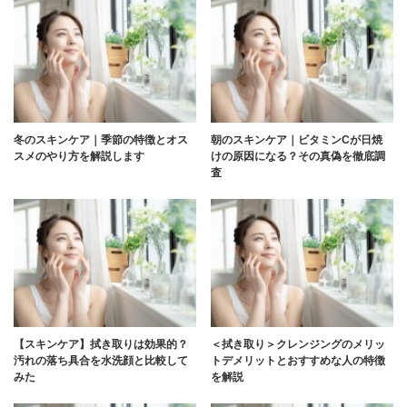
冬のスキンケア｜季節の特徴とオス
朝のスキンケア｜ビタミンCが日焼
スメのやり方を解説します
けの原因になる？その真偽を徹底調
査
【スキンケア】拭き取りは効果的？
＜拭き取り＞クレンジングのメリッ
汚れの落ち具合を水洗顔と比較して
トデメリットとおすすめな人の特徴
みた
を解説