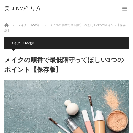
美-JINの作り方
ホーム
メイク・UV対策
メイクの順番で最低限守ってほしい3つのポイント【保存
版】
メイク・UV対策
メイクの順番で最低限守ってほしい3つの
ポイント【保存版】