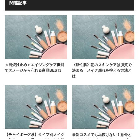
関連記事
＜日焼け止め＞エイジングケア機能
《脂性肌》朝のスキンケアは肌質で
でダメージから守れる商品BEST3
決まる！メイク崩れを抑える方法と
は
【チャイボーグ系】タイプ別メイク
最新コスメでも垢抜けない！意外と