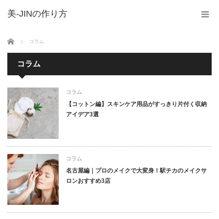
美-JINの作り方
ホーム
コラム
コラム
コラム
【コットン編】スキンケア用品がすっきり片付く収納
アイデア3選
コラム
名古屋編｜プロのメイクで大変身！駅チカのメイクサ
ロンおすすめ3店