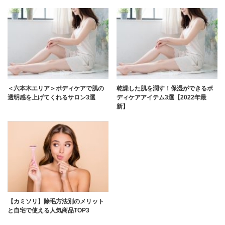
＜六本木エリア＞ボディケアで肌の
乾燥した肌を潤す！保湿ができるボ
透明感を上げてくれるサロン3選
ディケアアイテム3選【2022年最
新】
【カミソリ】除毛方法別のメリット
と自宅で使える人気商品TOP3