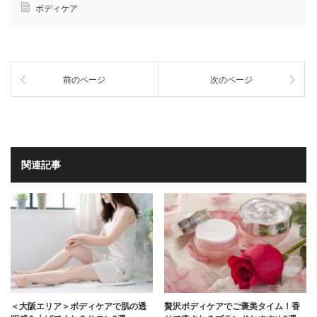
ボディケア
前のページ
次のページ
関連記事
＜大阪エリア＞ボディケアで肌の透
贅沢ボディケアでご褒美タイム！香