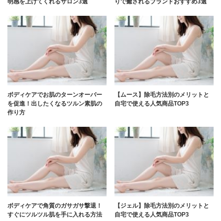
明感を上げてくれるサロン3選
りで癒されるブランドおすすめ3選
ボディケアでお肌のターンオーバー
【ムース】除毛方法別のメリットと
を促進！出したくなるツルン素肌の
自宅で使える人気商品TOP3
作り方
ボディケアで角質のガサガサ撃退！
【ジェル】除毛方法別のメリットと
すぐにツルツル肌を手に入れる方法
自宅で使える人気商品TOP3