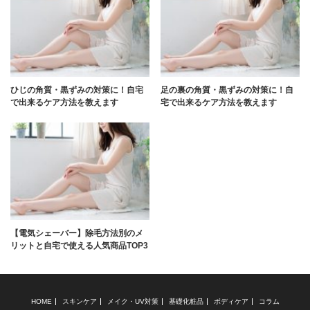
ひじの角質・黒ずみの対策に！自宅
足の裏の角質・黒ずみの対策に！自
で出来るケア方法を教えます
宅で出来るケア方法を教えます
【電気シェーバー】除毛方法別のメ
リットと自宅で使える人気商品TOP3
HOME
スキンケア
メイク・UV対策
基礎化粧品
ボディケア
コラム