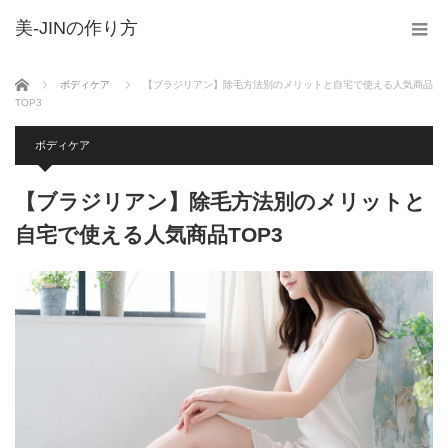
美-JINの作り方
ホーム
ボディケア
【ブラジリアン】除毛方法別のメリットと自宅で使える人気商品
TOP3
ボディケア
【ブラジリアン】除毛方法別のメリットと
自宅で使える人気商品TOP3